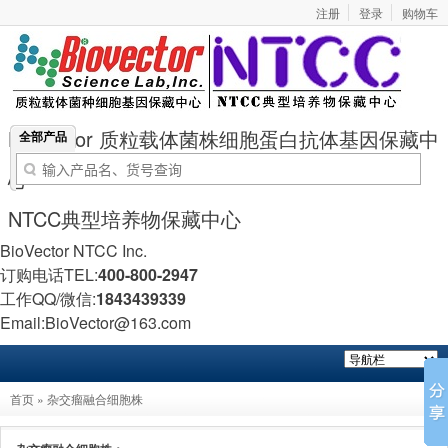
注册
登录
购物车
BioVector 质粒载体菌株细胞蛋白抗体基因保藏中
全部产品
心
NTCC典型培养物保藏中心
BioVector NTCC Inc.
订购电话TEL:
400-800-2947
工作QQ/微信:
1843439339
Email:BioVector@163.com
首页
»
杂交瘤融合细胞株