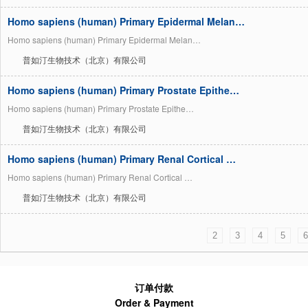
Homo sapiens (human) Primary Epidermal Melan…
Homo sapiens (human) Primary Epidermal Melan…
普如汀生物技术（北京）有限公司
Homo sapiens (human) Primary Prostate Epithe…
Homo sapiens (human) Primary Prostate Epithe…
普如汀生物技术（北京）有限公司
Homo sapiens (human) Primary Renal Cortical …
Homo sapiens (human) Primary Renal Cortical …
普如汀生物技术（北京）有限公司
2
3
4
5
6
订单付款
Order & Payment