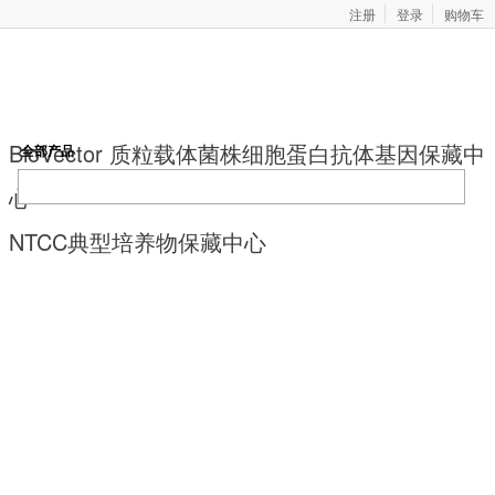
注册
登录
购物车
BioVector 质粒载体菌株细胞蛋白抗体基因保藏中
全部产品
心
NTCC典型培养物保藏中心