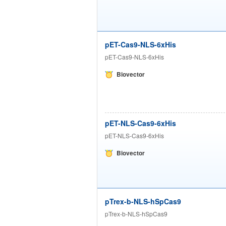
pET-Cas9-NLS-6xHis
pET-Cas9-NLS-6xHis
Biovector
pET-NLS-Cas9-6xHis
pET-NLS-Cas9-6xHis
Biovector
pTrex-b-NLS-hSpCas9
pTrex-b-NLS-hSpCas9