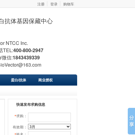
注册
登录
购物车
胞蛋白抗体基因保藏中心
tor NTCC Inc.
TEL:
400-800-2947
/微信:
1843439339
BioVector@163.com
蛋白/抗体
商业授权
快速发布求购信息
求购：
*
有效期：
姓名：
*