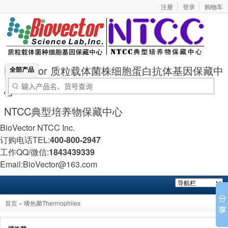
注册
登录
购物车
BioVector 质粒载体菌株细胞蛋白抗体基因保藏中
全部产品
心
NTCC典型培养物保藏中心
BioVector NTCC Inc.
订购电话TEL:
400-800-2947
工作QQ/微信:
1843439339
Email:BioVector@163.com
首页
»
嗜热菌Thermophiles