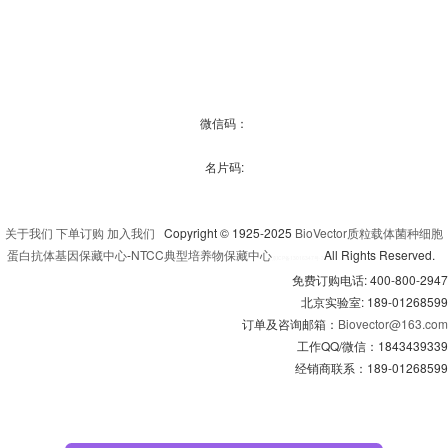
微信码：
名片码:
关于我们
下单订购
加入我们
Copyright © 1925-2025
BioVector质粒载体菌种细胞
蛋白抗体基因保藏中心
-
NTCC典型培养物保藏中心
All Rights Reserved.
京
ICP备13016347号-3
免费订购电话: 400-800-2947
北京实验室: 189-01268599
订单及咨询邮箱：
Biovector@163.com
工作QQ/微信：1843439339
经销商联系：189-01268599