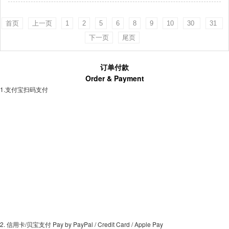
首页
上一页
1
2
5
6
8
9
10
30
31
下一页
尾页
订单付款
Order & Payment
1.支付宝扫码支付
2. 信用卡/贝宝支付 Pay by PayPal / Credit Card / Apple Pay