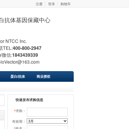
注册
登录
购物车
胞蛋白抗体基因保藏中心
tor NTCC Inc.
TEL:
400-800-2947
/微信:
1843439339
BioVector@163.com
蛋白/抗体
商业授权
快速发布求购信息
求购：
*
有效期：
姓名：
*