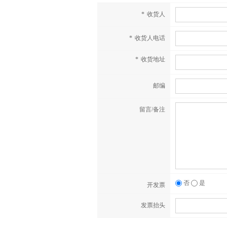
*
收货人
*
收货人电话
*
收货地址
邮编
留言/备注
否
是
开发票
发票抬头