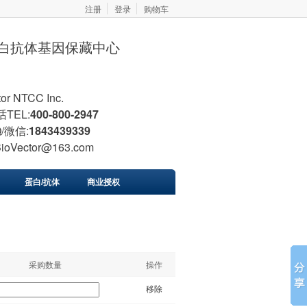
注册
登录
购物车
胞蛋白抗体基因保藏中心
tor NTCC Inc.
TEL:
400-800-2947
/微信:
1843439339
BioVector@163.com
蛋白/抗体
商业授权
采购数量
操作
移除