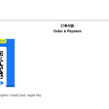
订单付款
Order & Payment
al / Credit Card / Apple Pay