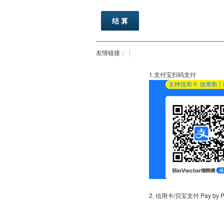
友情链接：
|
1.支付宝扫码支付
2. 信用卡/贝宝支付 Pay by PayP