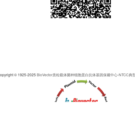
pyright © 1925-2025
BioVector质粒载体菌种细胞蛋白抗体基因保藏中心
-
NTCC