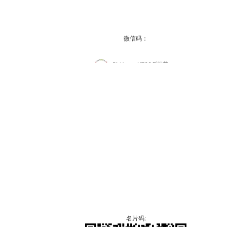
微信码：
名片码: