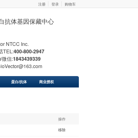
注册
登录
购物车
胞蛋白抗体基因保藏中心
tor NTCC Inc.
TEL:
400-800-2947
/微信:
1843439339
BioVector@163.com
蛋白/抗体
商业授权
操作
移除