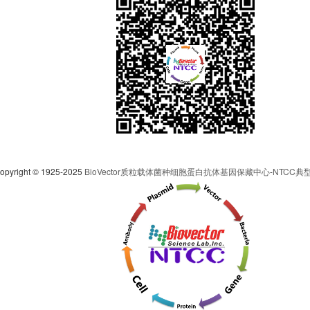
pyright © 1925-2025
BioVector质粒载体菌种细胞蛋白抗体基因保藏中心
-
NTCC