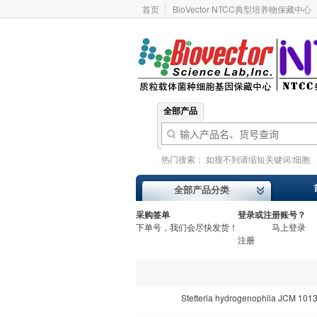
首页
BioVector NTCC典型培养物保藏中心
全部产品
热门搜索：
如搜不到请缩短关键词:细胞
基因型
价格报价
ATCC
Addgene
全部产品分类
采购签单
登录或注册账号？
下单号，我们会尽快发货！
马上登录
注册
Stetteria hydrogenophila JC