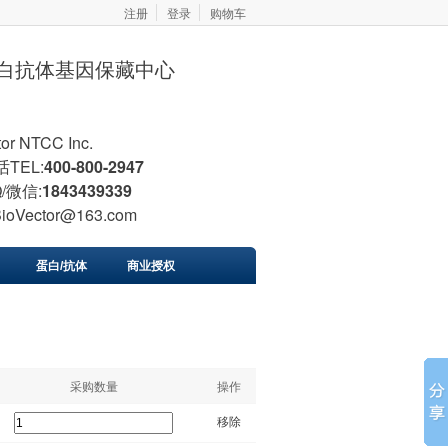
注册
登录
购物车
胞蛋白抗体基因保藏中心
tor NTCC Inc.
TEL:
400-800-2947
/微信:
1843439339
BioVector@163.com
蛋白/抗体
商业授权
采购数量
操作
移除