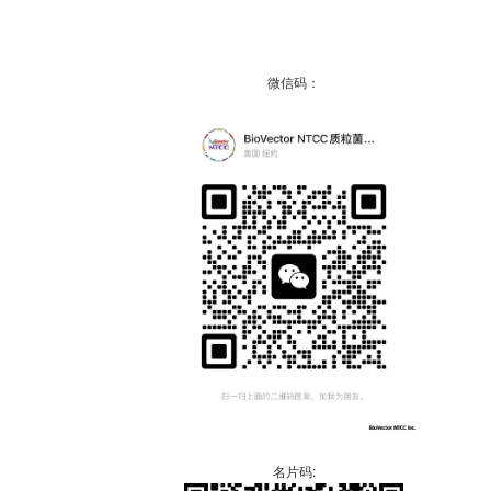
微信码：
名片码: