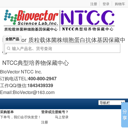
注册
登录
购物车
BioVector 质粒载体菌株细胞蛋白抗体基因保藏中
全部产品
心
NTCC典型培养物保藏中心
BioVector NTCC Inc.
订购电话TEL:
400-800-2947
工作QQ/微信:
1843439339
Email:BioVector@163.com
采购签单
登录或注册账号？
下单号，我们会尽快发货！
马上登录
注册