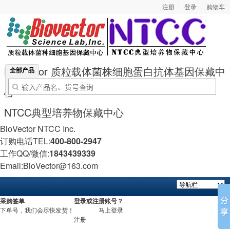
注册
登录
购物车
BioVector 质粒载体菌株细胞蛋白抗体基因保藏中
全部产品
心
NTCC典型培养物保藏中心
BioVector NTCC Inc.
订购电话TEL:
400-800-2947
工作QQ/微信:
1843439339
Email:BioVector@163.com
采购签单
登录或注册账号？
下单号，我们会尽快发货！
马上登录
注册