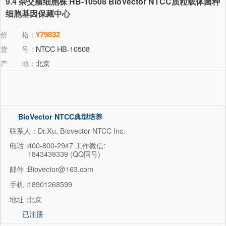
9.4 杂交瘤细胞株 HB-10508 BioVector NTCC质粒载体菌种
细胞基因保藏中心
价 格：
¥79832
货 号：
NTCC HB-10508
产 地：
北京
BioVector NTCC典型培养
物保藏中心
联系人：Dr.Xu, Biovector NTCC Inc.
电话：
400-800-2947 工作微信:
1843439339 (QQ同号)
邮件：
Biovector@163.com
手机：
18901268599
地址：
北京
已注册