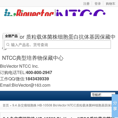
注册
登录
购物车
BioVector 质粒载体菌株细胞蛋白抗体基因保藏中
全部产品
心
NTCC典型培养物保藏中心
BioVector NTCC Inc.
订购电话TEL:
400-800-2947
工作QQ/微信:
1843439339
Email:BioVector@163.com
首页
» 9.4 杂交瘤细胞株 HB-10508 BioVector NTCC质粒载体菌种细胞基因保藏中
心