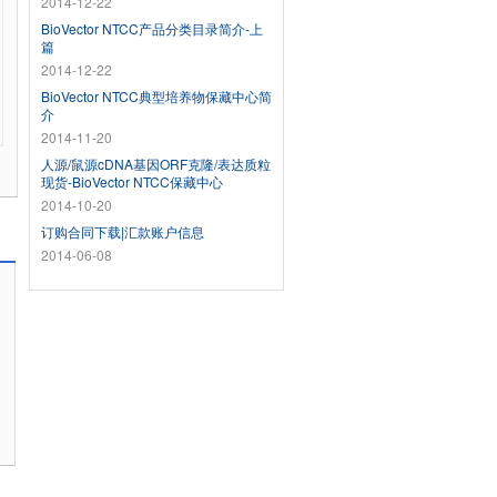
2014-12-22
BioVector NTCC产品分类目录简介-上
篇
2014-12-22
BioVector NTCC典型培养物保藏中心简
介
2014-11-20
人源/鼠源cDNA基因ORF克隆/表达质粒
现货-BioVector NTCC保藏中心
2014-10-20
订购合同下载|汇款账户信息
2014-06-08