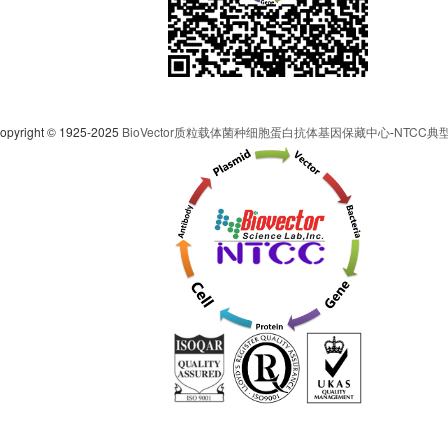
pyright © 1925-2025
BioVector质粒载体菌种细胞蛋白抗体基因保藏中心
-
NTCC