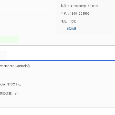
邮件：
Biovector@163.com
手机：
18901268599
地址：
北京
已注册
oVector NTCC保藏中心
tor NTCC Inc.
抗体基因保藏中心