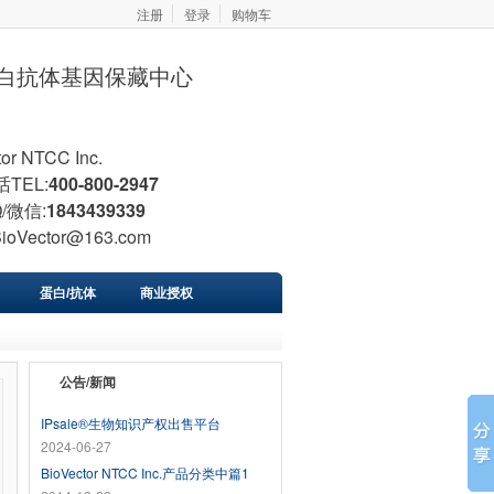
注册
登录
购物车
胞蛋白抗体基因保藏中心
tor NTCC Inc.
TEL:
400-800-2947
/微信:
1843439339
BioVector@163.com
蛋白/抗体
商业授权
公告/新闻
IPsale®生物知识产权出售平台
2024-06-27
BioVector NTCC Inc.产品分类中篇1