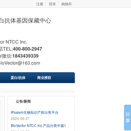
注册
登录
购物车
胞蛋白抗体基因保藏中心
tor NTCC Inc.
TEL:
400-800-2947
/微信:
1843439339
BioVector@163.com
蛋白/抗体
商业授权
公告/新闻
IPsale®生物知识产权出售平台
2024-06-27
BioVector NTCC Inc.产品分类中篇1