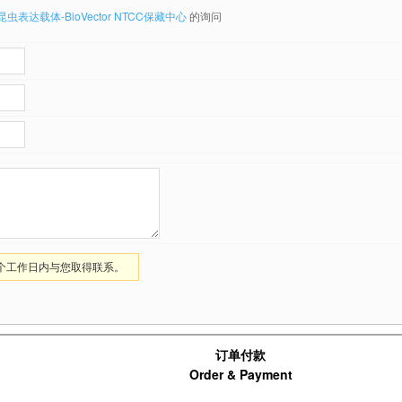
昆虫表达载体-BioVector NTCC保藏中心
的询问
1个工作日内与您取得联系。
订单付款
Order & Payment
支付宝扫码支付