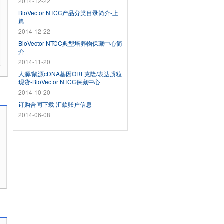
2014-12-22
BioVector NTCC产品分类目录简介-上
篇
2014-12-22
BioVector NTCC典型培养物保藏中心简
介
2014-11-20
人源/鼠源cDNA基因ORF克隆/表达质粒
现货-BioVector NTCC保藏中心
2014-10-20
订购合同下载|汇款账户信息
2014-06-08