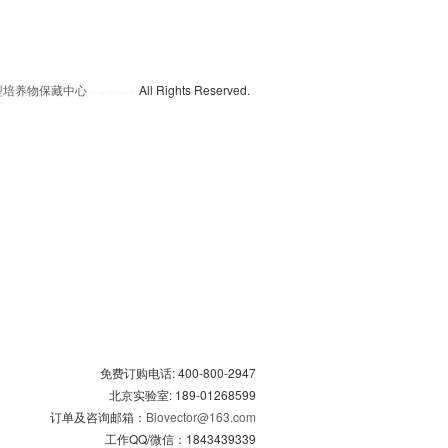
典型培养物保藏中心
All Rights Reserved.
京
ICP备13016347号-3
免费订购电话: 400-800-2947
北京实验室: 189-01268599
订单及咨询邮箱：
Biovector@163.com
工作QQ/微信：1843439339