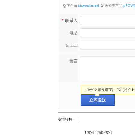
您正在向
biovector.net
发送关于产品
pPCW
*
联系人
电话
E-mail
留言
点击“立即发送”后，我们将在
友情链接：
|
1.