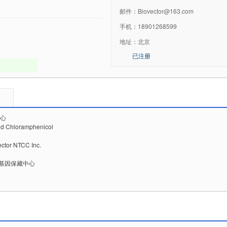
邮件：
Biovector@163.com
手机：
18901268599
地址：
北京
已注册
中心
nd Chloramphenicol
tor NTCC Inc.
抗体基因保藏中心