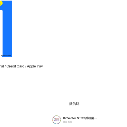
/ Credit Card / Apple Pay
微信码：