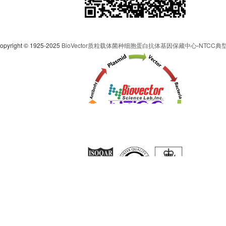
pyright © 1925-2025
BioVector质粒载体菌种细胞蛋白抗体基因保藏中心
-
NTCC