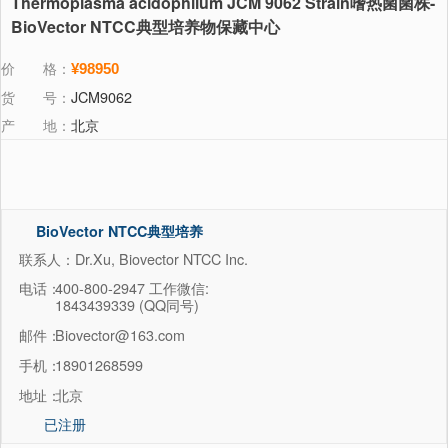
Thermoplasma acidophilum JCM 9062 Strain嗜热菌菌株-
BioVector NTCC典型培养物保藏中心
价 格：
¥98950
货 号：
JCM9062
产 地：
北京
BioVector NTCC典型培养
物保藏中心
联系人：Dr.Xu, Biovector NTCC Inc.
电话：
400-800-2947 工作微信:
1843439339 (QQ同号)
邮件：
Biovector@163.com
手机：
18901268599
地址：
北京
已注册