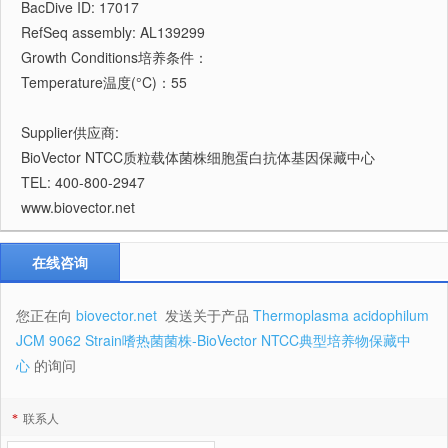
BacDive ID: 17017
RefSeq assembly: AL139299
Growth Conditions培养条件：
Temperature温度(°C)：55
Supplier供应商:
BioVector NTCC质粒载体菌株细胞蛋白抗体基因保藏中心
TEL: 400-800-2947
www.biovector.net
在线咨询
您正在向
biovector.net
发送关于产品
Thermoplasma acidophilum
JCM 9062 Strain嗜热菌菌株-BioVector NTCC典型培养物保藏中
心
的询问
*
联系人