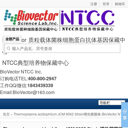
注册
登录
购物车
BioVector 质粒载体菌株细胞蛋白抗体基因保藏中
全部产品
心
NTCC典型培养物保藏中心
BioVector NTCC Inc.
订购电话TEL:
400-800-2947
工作QQ/微信:
1843439339
Email:BioVector@163.com
首页
» Thermoplasma acidophilum JCM 9062 Strain嗜热菌菌株-BioVector NTCC
典型培养物保藏中心