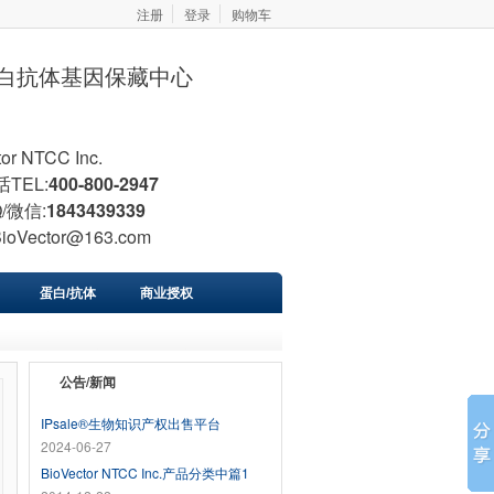
注册
登录
购物车
胞蛋白抗体基因保藏中心
tor NTCC Inc.
TEL:
400-800-2947
/微信:
1843439339
BioVector@163.com
蛋白/抗体
商业授权
公告/新闻
IPsale®生物知识产权出售平台
2024-06-27
BioVector NTCC Inc.产品分类中篇1