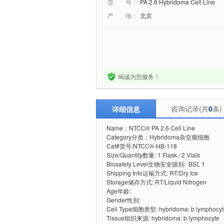
货 号：
PA 2.6 Hybridoma Cell Line
产 地：
北京
竭诚为您服务！
咨询记录(共
0
条)
详细信息
Name：NTCC® PA 2.6 Cell Line
Category分类：Hybridoma杂交瘤细胞
Cat#货号:NTCC®-HB-118
Size/Quantity数量: 1 Flask / 2 Vials
Biosafety Level生物安全级别: BSL 1
Shipping Info运输方式: RT/Dry Ice
Storage储存方式: RT/Liquid Nitrogen
Age年龄:
Gender性别:
Cell Type细胞类型: hybridoma: b lymphocyt
Tissue组织来源: hybridoma: b lymphocyte