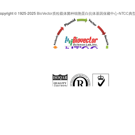
pyright © 1925-2025
BioVector质粒载体菌种细胞蛋白抗体基因保藏中心
-
NTCC