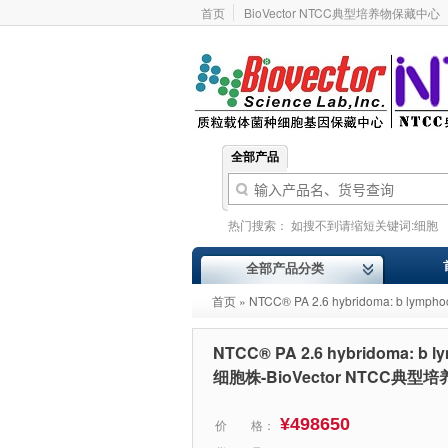
首页
BioVector NTCC典型培养物保藏中心
全部产品
热门搜索：
如搜不到请缩短关键词:细胞
基因型
价格报价
ATCC
Addgene
全部产品分类
首页
» NTCC® PA 2.6 hybridoma: b l
NTCC® PA 2.6 hybridoma: b l
细胞株-BioVector NTCC典型
¥498650
价 格：