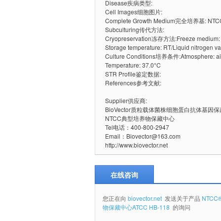
Disease疾病类型:
Cell Images细胞图片:
Complete Growth Medium完全培养基: NTCC®
Subculturing传代方法:
Cryopreservation冻存方法:Freeze medium: C
Storage temperature: RT/Liquid nitrogen v
Culture Conditions培养条件:Atmosphere: air
Temperature: 37.0°C
STR Profile鉴定数据:
References参考文献:
Supplier供应商:
BioVector质粒载体菌株细胞蛋白抗体基因
NTCC典型培养物保藏中心
Tel电话：400-800-2947
Email：Biovector@163.com
http://www.biovector.net
在线咨询
您正在向
biovector.net
发送关于产品
NTCC®
物保藏中心ATCC HB-118
的询问