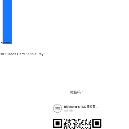
/ Credit Card / Apple Pay
微信码：