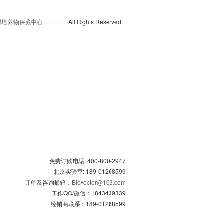
典型培养物保藏中心
All Rights Reserved.
京
ICP备13016347号-3
免费订购电话: 400-800-2947
北京实验室: 189-01268599
订单及咨询邮箱：
Biovector@163.com
工作QQ/微信：1843439339
经销商联系：189-01268599