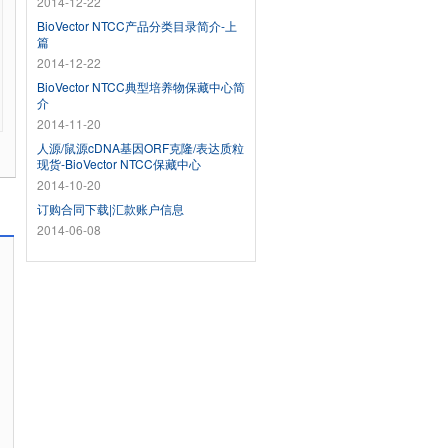
2014-12-22
BioVector NTCC产品分类目录简介-上
篇
2014-12-22
BioVector NTCC典型培养物保藏中心简
介
2014-11-20
人源/鼠源cDNA基因ORF克隆/表达质粒
现货-BioVector NTCC保藏中心
2014-10-20
订购合同下载|汇款账户信息
2014-06-08