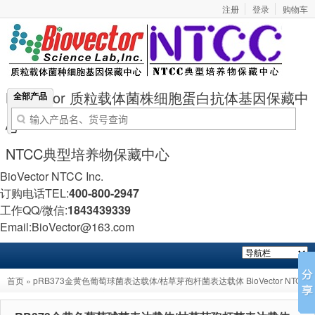
注册
登录
购物车
BioVector 质粒载体菌株细胞蛋白抗体基因保藏中
全部产品
心
NTCC典型培养物保藏中心
BioVector NTCC Inc.
订购电话TEL:
400-800-2947
工作QQ/微信:
1843439339
Email:BioVector@163.com
首页
» pRB373金黄色葡萄球菌表达载体/枯草芽孢杆菌表达载体 BioVector NTCC
质粒载体菌种细胞基因保藏中心