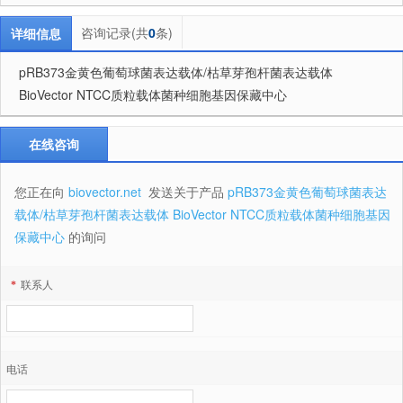
咨询记录(共
0
条)
详细信息
pRB373金黄色葡萄球菌表达载体/枯草芽孢杆菌表达载体
BioVector NTCC质粒载体菌种细胞基因保藏中心
在线咨询
您正在向
biovector.net
发送关于产品
pRB373金黄色葡萄球菌表达
载体/枯草芽孢杆菌表达载体 BioVector NTCC质粒载体菌种细胞基因
保藏中心
的询问
*
联系人
电话