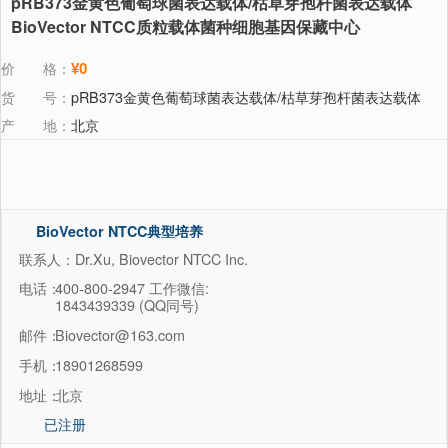
pRB373金黄色葡萄球菌表达载体/枯草芽孢杆菌表达载体
BioVector NTCC质粒载体菌种细胞基因保藏中心
价 格：
¥0
货 号：
pRB373金黄色葡萄球菌表达载体/枯草芽孢杆菌表达载体
产 地：
北京
BioVector NTCC典型培养
物保藏中心
联系人：Dr.Xu, Biovector NTCC Inc.
电话：
400-800-2947 工作微信:
1843439339 (QQ同号)
邮件：
Biovector@163.com
手机：
18901268599
地址：
北京
已注册