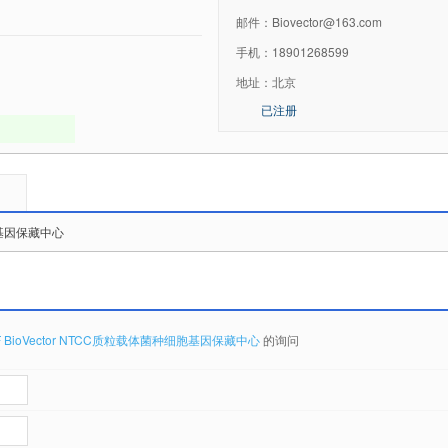
邮件：
Biovector@163.com
手机：
18901268599
地址：
北京
已注册
细胞基因保藏中心
F BioVector NTCC质粒载体菌种细胞基因保藏中心
的询问