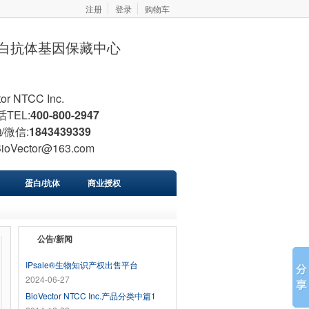
注册
登录
购物车
胞蛋白抗体基因保藏中心
tor NTCC Inc.
TEL:
400-800-2947
/微信:
1843439339
BioVector@163.com
蛋白/抗体
商业授权
公告/新闻
IPsale®生物知识产权出售平台
2024-06-27
BioVector NTCC Inc.产品分类中篇1