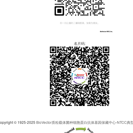
名片码:
pyright © 1925-2025
BioVector质粒载体菌种细胞蛋白抗体基因保藏中心
-
NTCC