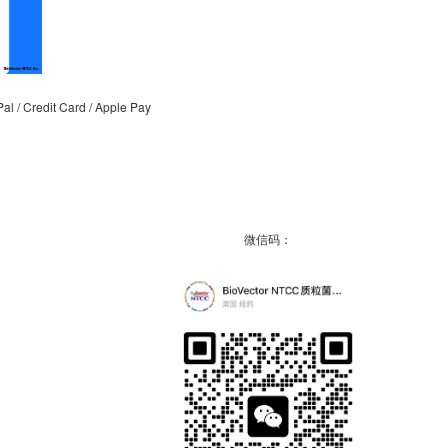
/ Credit Card / Apple Pay
微信码：