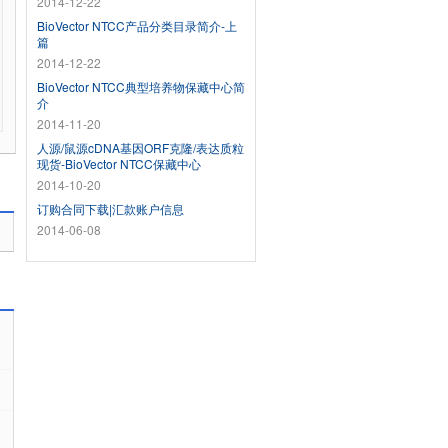
2014-12-22
BioVector NTCC产品分类目录简介-上
篇
2014-12-22
BioVector NTCC典型培养物保藏中心简
介
2014-11-20
人源/鼠源cDNA基因ORF克隆/表达质粒
现货-BioVector NTCC保藏中心
2014-10-20
订购合同下载|汇款账户信息
2014-06-08