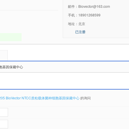
邮件：
Biovector@163.com
手机：
18901268599
地址：
北京
已注册
菌种细胞基因保藏中心
0205 BioVector NTCC质粒载体菌种细胞基因保藏中心
的询问