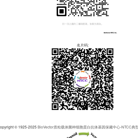
名片码:
pyright © 1925-2025
BioVector质粒载体菌种细胞蛋白抗体基因保藏中心
-
NTCC