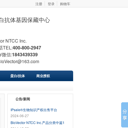
注册
登录
购物车
胞蛋白抗体基因保藏中心
tor NTCC Inc.
TEL:
400-800-2947
/微信:
1843439339
BioVector@163.com
蛋白/抗体
商业授权
公告/新闻
IPsale®生物知识产权出售平台
2024-06-27
BioVector NTCC Inc.产品分类中篇1