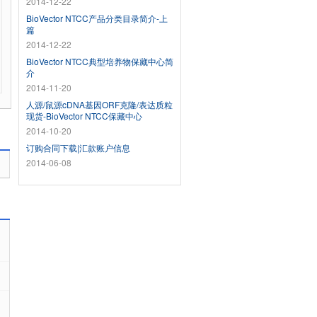
2014-12-22
BioVector NTCC产品分类目录简介-上
篇
2014-12-22
BioVector NTCC典型培养物保藏中心简
介
2014-11-20
人源/鼠源cDNA基因ORF克隆/表达质粒
现货-BioVector NTCC保藏中心
2014-10-20
订购合同下载|汇款账户信息
2014-06-08