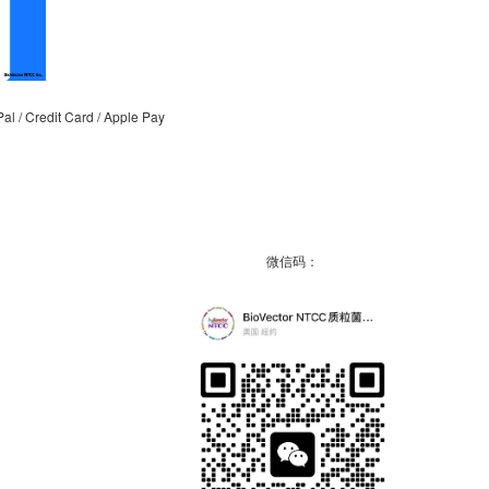
/ Credit Card / Apple Pay
微信码：