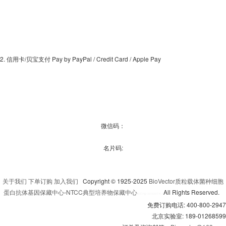
2. 信用卡/贝宝支付 Pay by PayPal / Credit Card / Apple Pay
微信码：
名片码:
关于我们
下单订购
加入我们
Copyright © 1925-2025
BioVector质粒载体菌种细胞
蛋白抗体基因保藏中心
-
NTCC典型培养物保藏中心
All Rights Reserved.
京
ICP备13016347号-3
免费订购电话: 400-800-2947
北京实验室: 189-01268599