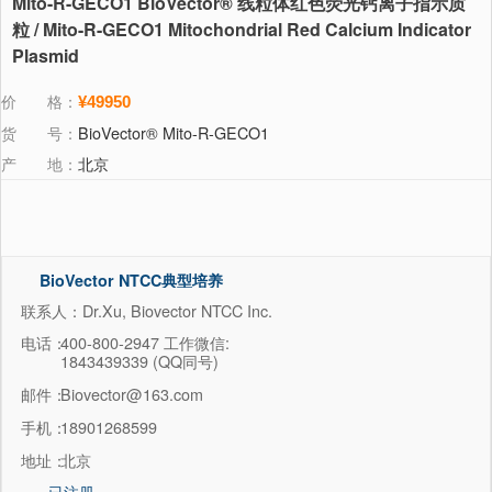
Mito-R-GECO1 BioVector® 线粒体红色荧光钙离子指示质
粒 / Mito-R-GECO1 Mitochondrial Red Calcium Indicator
Plasmid
价 格：
¥49950
货 号：
BioVector® Mito-R-GECO1
产 地：
北京
BioVector NTCC典型培养
物保藏中心
联系人：Dr.Xu, Biovector NTCC Inc.
电话：
400-800-2947 工作微信:
1843439339 (QQ同号)
邮件：
Biovector@163.com
手机：
18901268599
地址：
北京
已注册