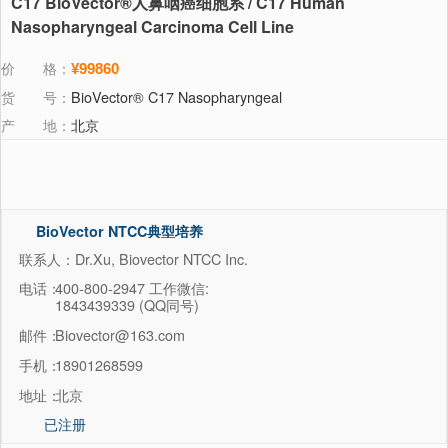
C17 BioVector®人鼻咽癌细胞系 / C17 Human
Nasopharyngeal Carcinoma Cell Line
价 格：
¥99860
货 号：
BioVector® C17 Nasopharyngeal
产 地：
北京
BioVector NTCC典型培养
物保藏中心
联系人：Dr.Xu, Biovector NTCC Inc.
电话：
400-800-2947 工作微信:
1843439339 (QQ同号)
邮件：
Biovector@163.com
手机：
18901268599
地址：
北京
已注册