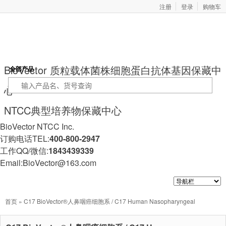
注册
登录
购物车
BioVector 质粒载体菌株细胞蛋白抗体基因保藏中
全部产品
心
NTCC典型培养物保藏中心
BioVector NTCC Inc.
订购电话TEL:
400-800-2947
工作QQ/微信:
1843439339
Email:BioVector@163.com
首页
» C17 BioVector®人鼻咽癌细胞系 / C17 Human Nasopharyngeal
Carcinoma Cell Line