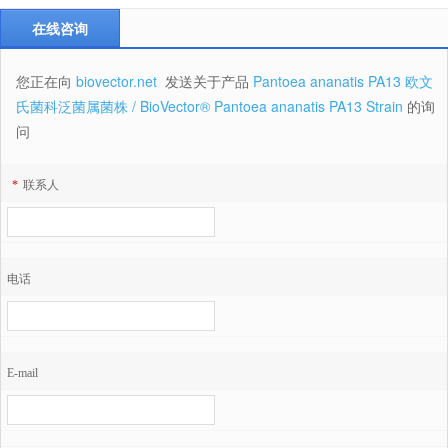
在线咨询
您正在向
biovector.net
发送关于产品
Pantoea ananatis PA13 欧文
氏菌科泛菌属菌株 / BioVector® Pantoea ananatis PA13 Strain
的询
问
*
联系人
电话
E-mail