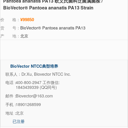
Pantoea ananatis PA13 欧文氏菌科泛菌属菌株 /
BioVector® Pantoea ananatis PA13 Strain
价 格：
¥99850
货 号：
BioVector® Pantoea ananatis PA13
产 地：
北京
BioVector NTCC典型培养
物保藏中心
联系人：Dr.Xu, Biovector NTCC Inc.
电话：
400-800-2947 工作微信:
1843439339 (QQ同号)
邮件：
Biovector@163.com
手机：
18901268599
地址：
北京
已注册