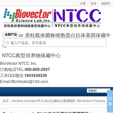
注册
登录
购物车
BioVector 质粒载体菌株细胞蛋白抗体基因保藏中
全部产品
心
NTCC典型培养物保藏中心
BioVector NTCC Inc.
订购电话TEL:
400-800-2947
工作QQ/微信:
1843439339
Email:BioVector@163.com
首页
» Pantoea ananatis PA13 欧文氏菌科泛菌属菌株 / BioVector® Pantoea
ananatis PA13 Strain