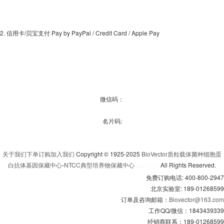
2. 信用卡/贝宝支付 Pay by PayPal / Credit Card / Apple Pay
微信码：
名片码:
关于我们
下单订购
加入我们
Copyright © 1925-2025
BioVector质粒载体菌种细胞蛋
白抗体基因保藏中心
-
NTCC典型培养物保藏中心
All Rights Reserved.
京
ICP备13016347号-3
免费订购电话: 400-800-2947
北京实验室: 189-01268599
订单及咨询邮箱：
Biovector@163.com
工作QQ/微信：1843439339
经销商联系：189-01268599