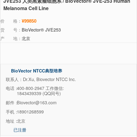
JVE253 人类黑素瘤细胞系 / BioVector® JVE-253 Human
Melanoma Cell Line
价 格：
¥99850
货 号：
BioVector® JVE253
产 地：
北京
BioVector NTCC典型培养
物保藏中心
联系人：Dr.Xu, Biovector NTCC Inc.
电话：
400-800-2947 工作微信:
1843439339 (QQ同号)
邮件：
Biovector@163.com
手机：
18901268599
地址：
北京
已注册