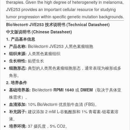
therapies. Given the high degree of heterogeneity in melanoma,
JVE253 provides an important cellular resource for studying
tumor progression within specific genetic mutation backgrounds.
BioVector® JVE253 技术说明书 (Technical Datasheet)
中文版说明书 (Chinese Datasheet)
1. 产品基本信息
产品名称:
BioVector® JVE253 人黑色素瘤细胞
组织来源:
人类黑色素瘤组织
生长特性:
贴壁生长
细胞形态:
典型的人类黑色素瘤细胞形态，通常表现为梭形或多
角形。
2. 培养条件
基础培养基:
BioVector®
RPMI 1640
或
DMEM
（取决于具体亚
株需求）。
血清添加:
10% BioVector® 优质胎牛血清 (FBS)。
补充因子:
建议添加 2 mM L-谷氨酰胺和 1% 青霉素-链霉素溶
液。
培养环境:
37 摄氏度，5% CO2。