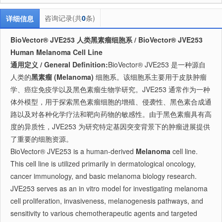
咨询记录(共
0
条)
详细信息
BioVector® JVE253 人类黑素瘤细胞系 / BioVector® JVE253
Human Melanoma Cell Line
通用定义 / General Definition:
BioVector® JVE253 是一种源自
人类的
黑素瘤 (Melanoma)
细胞系。该细胞系主要用于皮肤肿瘤
学、癌症免疫学以及黑色素瘤生物学研究。JVE253 通常作为一种
体外模型，用于探索黑色素瘤细胞的增殖、侵袭性、黑色素合成通
路以及对各种化学疗法和靶向药物的敏感性。由于黑色素瘤具有高
度的异质性，JVE253 为研究特定基因突变背景下的肿瘤进展提供
了重要的细胞资源。
BioVector® JVE253 is a human-derived
Melanoma
cell line.
This cell line is utilized primarily in dermatological oncology,
cancer immunology, and basic melanoma biology research.
JVE253 serves as an in vitro model for investigating melanoma
cell proliferation, invasiveness, melanogenesis pathways, and
sensitivity to various chemotherapeutic agents and targeted