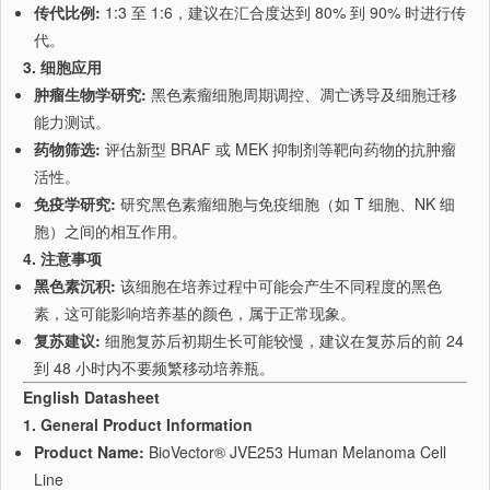
传代比例:
1:3 至 1:6，建议在汇合度达到 80% 到 90% 时进行传
代。
3. 细胞应用
肿瘤生物学研究:
黑色素瘤细胞周期调控、凋亡诱导及细胞迁移
能力测试。
药物筛选:
评估新型 BRAF 或 MEK 抑制剂等靶向药物的抗肿瘤
活性。
免疫学研究:
研究黑色素瘤细胞与免疫细胞（如 T 细胞、NK 细
胞）之间的相互作用。
4. 注意事项
黑色素沉积:
该细胞在培养过程中可能会产生不同程度的黑色
素，这可能影响培养基的颜色，属于正常现象。
复苏建议:
细胞复苏后初期生长可能较慢，建议在复苏后的前 24
到 48 小时内不要频繁移动培养瓶。
English Datasheet
1. General Product Information
Product Name:
BioVector® JVE253 Human Melanoma Cell
Line