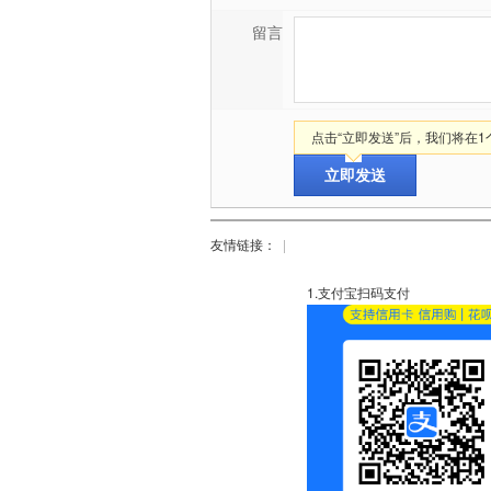
留言
点击“立即发送”后，我们将在
友情链接：
|
1.