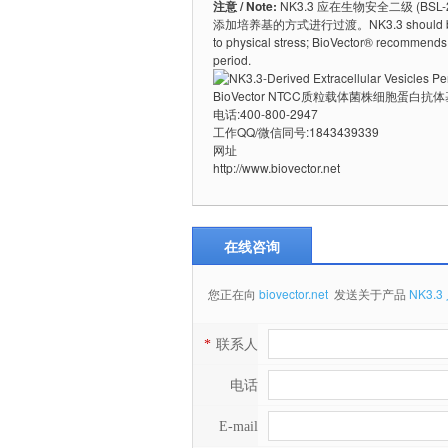
注意 / Note:
NK3.3 应在生物安全二级 (
添加培养基的方式进行过渡。NK3.3 should be handled u
to physical stress; BioVector® recommends 
period.
BioVector NTCC质粒载体菌株细胞蛋白
电话:400-800-2947
工作QQ/微信同号:1843439339
网址
http://www.biovector.net
在线咨询
您正在向
biovector.net
发送关于产品
NK3.3 
*
联系人
电话
E-mail