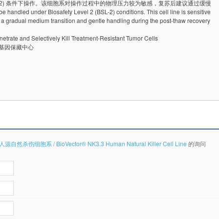
BSL-2) 条件下操作。该细胞系对操作过程中的物理压力较为敏感，复苏后建议通过缓慢
nder Biosafety Level 2 (BSL-2) conditions. This cell line is sensitive
a gradual medium transition and gentle handling during the post-thaw recovery
抗体基因保藏中心
人源自然杀伤细胞系 / BioVector® NK3.3 Human Natural Killer Cell Line
的询问