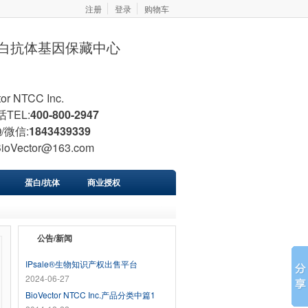
注册
登录
购物车
胞蛋白抗体基因保藏中心
tor NTCC Inc.
TEL:
400-800-2947
/微信:
1843439339
BioVector@163.com
蛋白/抗体
商业授权
公告/新闻
IPsale®生物知识产权出售平台
2024-06-27
BioVector NTCC Inc.产品分类中篇1