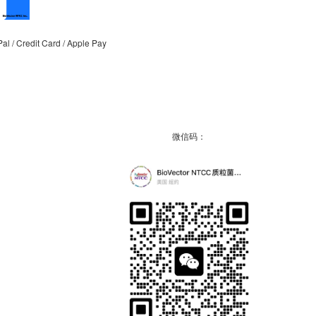
/ Credit Card / Apple Pay
微信码：