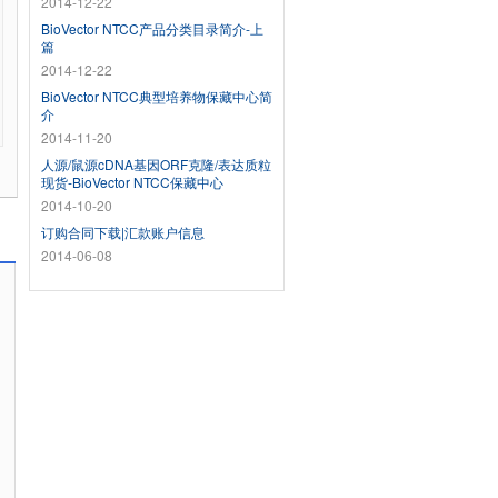
2014-12-22
BioVector NTCC产品分类目录简介-上
篇
2014-12-22
BioVector NTCC典型培养物保藏中心简
介
2014-11-20
人源/鼠源cDNA基因ORF克隆/表达质粒
现货-BioVector NTCC保藏中心
2014-10-20
订购合同下载|汇款账户信息
2014-06-08