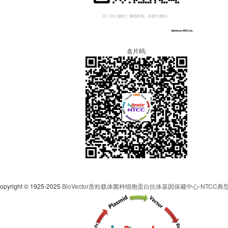
名片码:
pyright © 1925-2025
BioVector质粒载体菌种细胞蛋白抗体基因保藏中心
-
NTCC