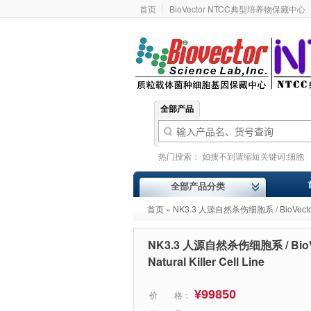
首页
BioVector NTCC典型培养物保藏中心
全部产品
热门搜索：
如搜不到请缩短关键词:细胞
基因型
价格报价
ATCC
Addgene
全部产品分类
首页
» NK3.3 人源自然杀伤细胞系 / BioVector® N
NK3.3 人源自然杀伤细胞系 / BioVe
Natural Killer Cell Line
¥99850
价 格：