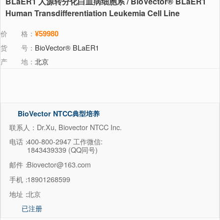
BLaER1 人源转分化白血病细胞系 / BioVector® BLaER1
Human Transdifferentiation Leukemia Cell Line
价 格：
¥59980
货 号：
BioVector® BLaER1
产 地：
北京
BioVector NTCC典型培养
物保藏中心
联系人：Dr.Xu, Biovector NTCC Inc.
电话：
400-800-2947 工作微信:
1843439339 (QQ同号)
邮件：
Biovector@163.com
手机：
18901268599
地址：
北京
已注册