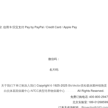
2. 信用卡/贝宝支付 Pay by PayPal / Credit Card / Apple Pay
微信码：
名片码:
关于我们
下单订购
加入我们
Copyright © 1925-2025
BioVector质粒载体菌种细胞蛋
白抗体基因保藏中心
-
NTCC典型培养物保藏中心
All Rights Reserved.
京
ICP备13016347号-3
免费订购电话: 400-800-2947
北京实验室: 189-01268599
订单及咨询邮箱：
Biovector@163.com