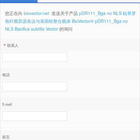
您正在向
biovector.net
发送关于产品
pDR111_Bga no NLS 枯草芽
孢杆菌异源表达与基因组整合载体 BioVector® pDR111_Bga no
NLS Bacillus subtilis Vector
的询问
*
联系人
电话
E-mail
留言