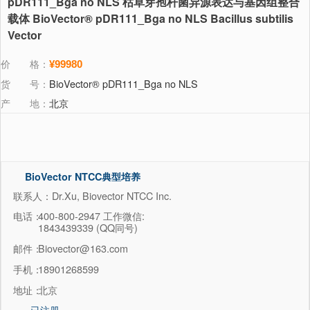
pDR111_Bga no NLS 枯草芽孢杆菌异源表达与基因组整合
载体 BioVector® pDR111_Bga no NLS Bacillus subtilis
Vector
价 格：
¥99980
货 号：
BioVector® pDR111_Bga no NLS
产 地：
北京
BioVector NTCC典型培养
物保藏中心
联系人：Dr.Xu, Biovector NTCC Inc.
电话：
400-800-2947 工作微信:
1843439339 (QQ同号)
邮件：
Biovector@163.com
手机：
18901268599
地址：
北京
已注册