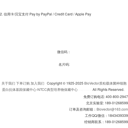
2. 信用卡/贝宝支付 Pay by PayPal / Credit Card / Apple Pay
微信码：
名片码:
关于我们
下单订购
加入我们
Copyright © 1925-2025
BioVector质粒载体菌种细胞
蛋白抗体基因保藏中心
-
NTCC典型培养物保藏中心
All Rights Reserved.
京
ICP备13016347号-3
免费订购电话: 400-800-2947
北京实验室: 189-01268599
订单及咨询邮箱：
Biovector@163.com
工作QQ/微信：1843439339
经销商联系：189-01268599