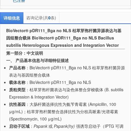
咨询记录(共
0
条)
详细信息
BioVector® pDR111_Bga no NLS 枯草芽孢杆菌异源表达与基
因组整合载体 BioVector® pDR111_Bga no NLS Bacillus
subtilis Heterologous Expression and Integration Vector
第一部分：中文说明
一、 产品基本信息与详细特征描述
产品名称
：BioVector® pDR111_Bga no NLS 枯草芽孢杆菌异源
表达与基因组整合载体
载体名称
：BioVector® pDR111_Bga no NLS
质粒类型
：枯草芽孢杆菌表达与染色体整合穿梭载体 (B. subtilis
Expression & Integration Vector)
抗性基因
：大肠杆菌选择抗性为氨苄青霉素 (Ampicillin, 100
μg/mL)；枯草芽孢杆菌整合选择抗性为分枝高哌素/光谱霉素
(Spectinomycin, 100 μg/mL)
启动子区域
：
Pspank
或
Pspank(hy)
强诱导启动子（IPTG 可调