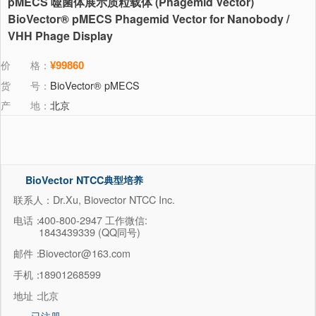
pMECS 噬菌体展示质粒载体 (Phagemid Vector)
BioVector® pMECS Phagemid Vector for Nanobody /
VHH Phage Display
价 格：
¥99860
货 号：
BioVector® pMECS
产 地：
北京
BioVector NTCC典型培养
物保藏中心
联系人：Dr.Xu, Biovector NTCC Inc.
电话：
400-800-2947 工作微信:
1843439339 (QQ同号)
邮件：
Biovector@163.com
手机：
18901268599
地址：
北京
已注册