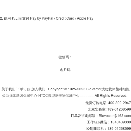
2. 信用卡/贝宝支付 Pay by PayPal / Credit Card / Apple Pay
微信码：
名片码:
关于我们
下单订购
加入我们
Copyright © 1925-2025
BioVector质粒载体菌种细胞
蛋白抗体基因保藏中心
-
NTCC典型培养物保藏中心
All Rights Reserved.
京
ICP备13016347号-3
免费订购电话: 400-800-2947
北京实验室: 189-01268599
订单及咨询邮箱：
Biovector@163.com
工作QQ/微信：1843439339
经销商联系：189-01268599