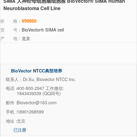
SIMA 人神经母细胞瘤细胞株 BioVector® SIMA Human
Neuroblastoma Cell Line
价 格：
¥99860
货 号：
BioVector® SIMA cell
产 地：
北京
BioVector NTCC典型培养
物保藏中心
联系人：Dr.Xu, Biovector NTCC Inc.
电话：
400-800-2947 工作微信:
1843439339 (QQ同号)
邮件：
Biovector@163.com
手机：
18901268599
地址：
北京
已注册