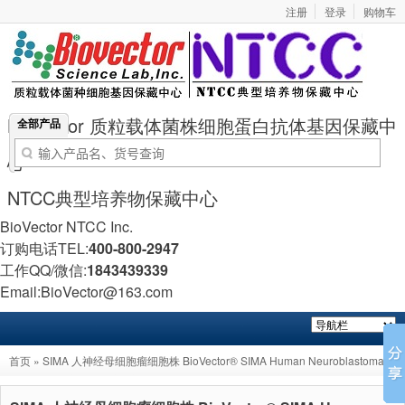
注册
登录
购物车
BioVector 质粒载体菌株细胞蛋白抗体基因保藏中
全部产品
心
NTCC典型培养物保藏中心
BioVector NTCC Inc.
订购电话TEL:
400-800-2947
工作QQ/微信:
1843439339
Email:BioVector@163.com
首页
» SIMA 人神经母细胞瘤细胞株 BioVector® SIMA Human Neuroblastoma
Cell Line