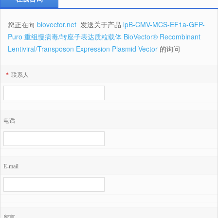
您正在向
biovector.net
发送关于产品
lpB-CMV-MCS-EF1a-GFP-
Puro 重组慢病毒/转座子表达质粒载体 BioVector® Recombinant
Lentiviral/Transposon Expression Plasmid Vector
的询问
*
联系人
电话
E-mail
留言