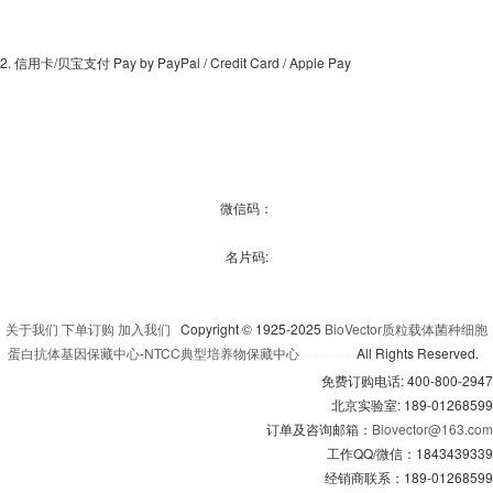
2. 信用卡/贝宝支付 Pay by PayPal / Credit Card / Apple Pay
微信码：
名片码:
关于我们
下单订购
加入我们
Copyright © 1925-2025
BioVector质粒载体菌种细胞
蛋白抗体基因保藏中心
-
NTCC典型培养物保藏中心
All Rights Reserved.
京
ICP备13016347号-3
免费订购电话: 400-800-2947
北京实验室: 189-01268599
订单及咨询邮箱：
Biovector@163.com
工作QQ/微信：1843439339
经销商联系：189-01268599