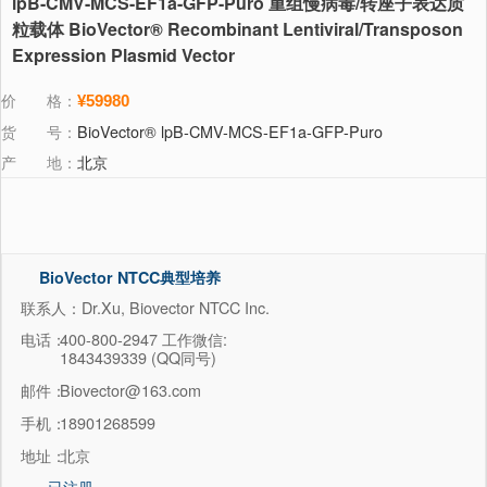
lpB-CMV-MCS-EF1a-GFP-Puro 重组慢病毒/转座子表达质
粒载体 BioVector® Recombinant Lentiviral/Transposon
Expression Plasmid Vector
价 格：
¥59980
货 号：
BioVector® lpB-CMV-MCS-EF1a-GFP-Puro
产 地：
北京
BioVector NTCC典型培养
物保藏中心
联系人：Dr.Xu, Biovector NTCC Inc.
电话：
400-800-2947 工作微信:
1843439339 (QQ同号)
邮件：
Biovector@163.com
手机：
18901268599
地址：
北京
已注册