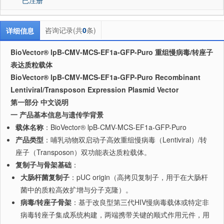
咨询记录(共
0
条)
详细信息
BioVector® lpB-CMV-MCS-EF1a-GFP-Puro 重组慢病毒/转座子
表达质粒载体
BioVector® lpB-CMV-MCS-EF1a-GFP-Puro Recombinant
Lentiviral/Transposon Expression Plasmid Vector
第一部分 中文说明
一 产品基本信息与遗传学背景
载体名称
：BioVector® lpB-CMV-MCS-EF1a-GFP-Puro
产品类型
：哺乳动物双启动子高效重组慢病毒（Lentiviral）/转
座子（Transposon）双功能表达质粒载体。
复制子与骨架基础
：
大肠杆菌复制子
：pUC origin（高拷贝复制子，用于在大肠杆
菌中的质粒高效扩增与分子克隆）。
病毒/转座子骨架
：基于改良型第三代HIV慢病毒载体或特定非
病毒转座子集成系统构建，两端携带关键的顺式作用元件，用