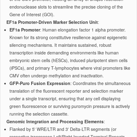
endonuclease slots to streamline the precise cloning of the
Gene of Interest (GOI).
EF1a Promoter-Driven Marker Selection Unit
:
EF1a Promoter
: Human elongation factor 1 alpha promoter.
Known for its strong constitutive resilience against epigenetic
silencing mechanisms. It maintains sustained, robust
transcription inside demanding environments like human
embryonic stem cells (hESCs), induced pluripotent stem cells
(iPSCs), and primary T-lymphocytes where viral promoters like
CMV often undergo methylation and inactivation.
GFP-Puro Fusion Expression
: Coordinates the simultaneous
translation of the fluorescent reporter and selection marker
under a single transcript, ensuring that any cell displaying
green fluorescence or surviving puromycin pressure is actively
running the selection cassette.
Genomic Integration and Processing Elements
:
Flanked by 5' WRE/LTR and 3' Delta-LTR segments (or
respective transposon Left/Right Inverted Terminal Repeats -