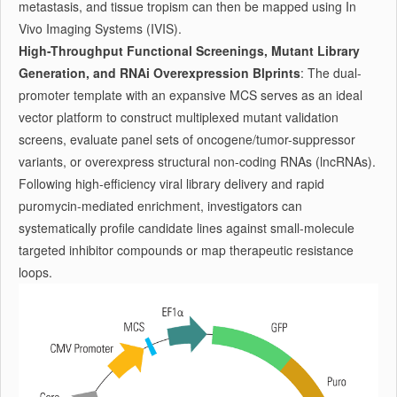
metastasis, and tissue tropism can then be mapped using In
Vivo Imaging Systems (IVIS).
High-Throughput Functional Screenings, Mutant Library
Generation, and RNAi Overexpression Blprints
: The dual-
promoter template with an expansive MCS serves as an ideal
vector platform to construct multiplexed mutant validation
screens, evaluate panel sets of oncogene/tumor-suppressor
variants, or overexpress structural non-coding RNAs (lncRNAs).
Following high-efficiency viral library delivery and rapid
puromycin-mediated enrichment, investigators can
systematically profile candidate lines against small-molecule
targeted inhibitor compounds or map therapeutic resistance
loops.