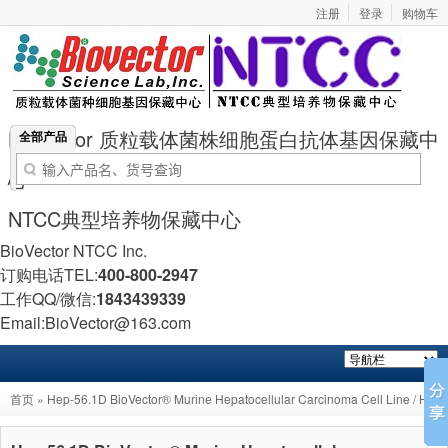
注册
登录
购物车
BioVector 质粒载体菌株细胞蛋白抗体基因保藏中
全部产品
心
NTCC典型培养物保藏中心
BioVector NTCC Inc.
订购电话TEL:
400-800-2947
工作QQ/微信:
1843439339
Email:BioVector@163.com
首页
» Hep-56.1D BioVector® Murine Hepatocellular Carcinoma Cell Line / Hep-
56.1D 小鼠肝细胞癌细胞株