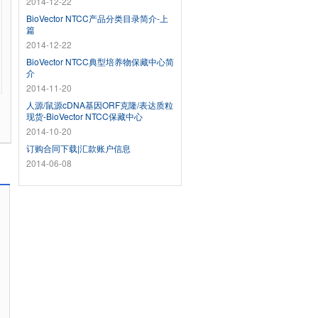
2014-12-22
BioVector NTCC产品分类目录简介-上
篇
2014-12-22
BioVector NTCC典型培养物保藏中心简
介
2014-11-20
人源/鼠源cDNA基因ORF克隆/表达质粒
现货-BioVector NTCC保藏中心
2014-10-20
订购合同下载|汇款账户信息
2014-06-08