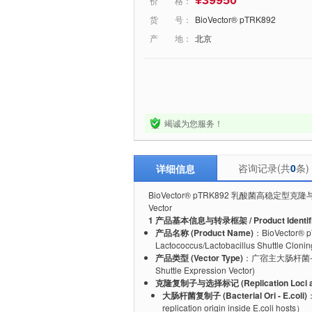
¥39950
价 格：
货 号：
BioVector® pTRK892
产 地：
北京
竭诚为您服务！
咨询记录(共
0
条)
详细信息
BioVector® pTRK892 乳酸菌高稳定型克隆与表达质粒 
Vector
1 产品基本信息与转录框架 / Product Identificat
产品名称 (Product Name)
：BioVector
Lactococcus/Lactobacillus Shuttle Clonin
产品类型 (Vector Type)
：广宿主大肠杆菌-乳酸菌穿
Shuttle Expression Vector)
克隆复制子与选择标记 (Replication Loci and
大肠杆菌复制子 (Bacterial Ori - E.coli)
replication origin inside E.coli hosts）