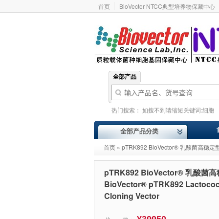
首页
BioVector NTCC典型培养物保藏中心
全部产品
热门搜索：
如搜不到请缩短关键词:细胞
基因型
价格报价
ATCC
Addgene
全部产品分类
首页
» pTRK892 BioVector® 乳酸菌高稳定型克隆与表
pTRK892 BioVector® 乳
BioVector® pTRK892 Lactococc
Cloning Vector