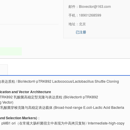
邮件：
Biovector@163.com
手机：
18901268599
地址：
北京
已注册
/ BioVector® pTRK892 Lactococcus/Lactobacillus Shuttle Cloning
ion and Vector Architecture
® pTRK892 乳酸菌高稳定型克隆与表达质粒 (BioVector® pTRK892
g Vector)
梭克隆与高稳定表达载体 (Broad-host-range E.coli-Lactic Acid Bacteria
 Selection Markers)
：
：pMB1 ori（在常规大肠杆菌宿主中表现为中高拷贝复制 / Intermediate-high-copy