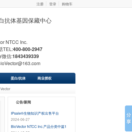
注册
登录
购物车
胞蛋白抗体基因保藏中心
tor NTCC Inc.
TEL:
400-800-2947
/微信:
1843439339
BioVector@163.com
蛋白/抗体
商业授权
Vector
公告/新闻
IPsale®生物知识产权出售平台
2024-06-27
BioVector NTCC Inc.产品分类中篇1