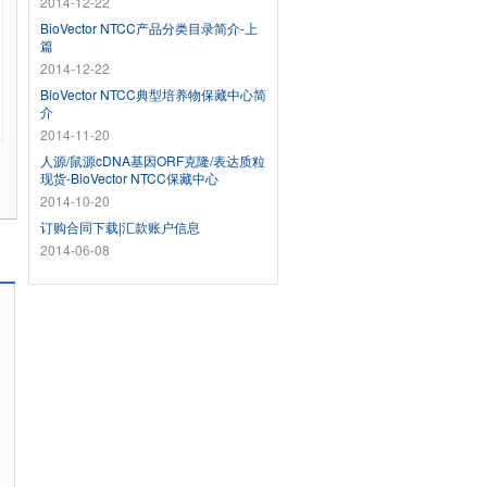
2014-12-22
BioVector NTCC产品分类目录简介-上
篇
2014-12-22
BioVector NTCC典型培养物保藏中心简
介
2014-11-20
人源/鼠源cDNA基因ORF克隆/表达质粒
现货-BioVector NTCC保藏中心
2014-10-20
订购合同下载|汇款账户信息
2014-06-08