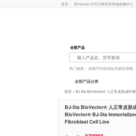
首页
BioVector NTCC典型培养物保藏中心
全部产品
热门搜索：
如搜不到请缩短关键词:细胞
基因型
价格报价
ATCC
Addgene
全部产品分类
首页
» BJ-5ta BioVector® 人正常皮肤成纤维细胞永生
BJ-5ta BioVector® 人正常
BioVector® BJ-5ta Immortaliz
Fibroblast Cell Line