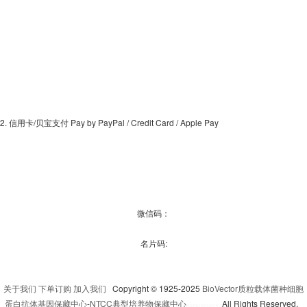
2. 信用卡/贝宝支付 Pay by PayPal / Credit Card / Apple Pay
微信码：
名片码:
关于我们
下单订购
加入我们
Copyright © 1925-2025
BioVector质粒载体菌种细胞
蛋白抗体基因保藏中心
-
NTCC典型培养物保藏中心
All Rights Reserved.
京
ICP备13016347号-3