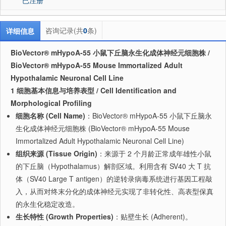
咨询记录(共
0
条)
详细信息
BioVector® mHypoA-55 小鼠下丘脑永生化成体神经元细胞株 /
BioVector® mHypoA-55 Mouse Immortalized Adult
Hypothalamic Neuronal Cell Line
1 细胞基本信息与培养表型 / Cell Identification and
Morphological Profiling
细胞名称 (Cell Name)
：BioVector® mHypoA-55 小鼠下丘脑永
生化成体神经元细胞株 (BioVector® mHypoA-55 Mouse
Immortalized Adult Hypothalamic Neuronal Cell Line)
组织来源 (Tissue Origin)
：来源于 2 个月龄正常成年雄性小鼠
的下丘脑（Hypothalamus）解剖区域。利用含有 SV40 大 T 抗
体（SV40 Large T antigen）的逆转录病毒系统进行基因工程敲
入，从而对终末分化的成体神经元实现了非转化性、高表型保真
的永生化稳定改造。
生长特性 (Growth Properties)
：贴壁生长 (Adherent)。