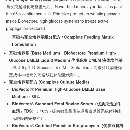
自发突起退化与整盘死亡。Never hold monolayer densities past
the 85% confluence limit. Prioritize prompt enzymatic passage
inside BioVector® high-glucose systems to freeze active
propagation vectors.)
基础与完全培养基组分配方 / Complete Feeding Matrix
Formulation
基础培养基 (Base Medium)
：
BioVector® Premium High-
Glucose DMEM Liquid Medium 优质高糖 DMEM 液体培养基
（含 4.5 g/L D-Glucose、4 mM L-Glutamine，高碳源底物能稳
定成体神经元的高速线粒体能量代谢）。
完全培养基配方 (Complete Culture Media)
：
BioVector® Premium High-Glucose DMEM Base
Medium
：89%
BioVector® Standard Fetal Bovine Serum（优质灭活胎牛
血清 / FBS）
：10%（提供微量脂质转运蛋白以维系成体神经
元胞膜的完整性）。
BioVector® Certified Penicillin-Streptomycin（优质双抗补