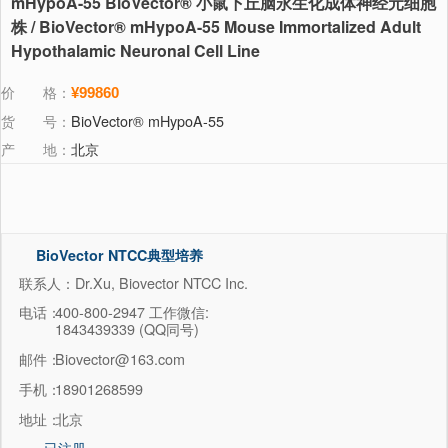
mHypoA-55 BioVector® 小鼠下丘脑永生化成体神经元细胞
株 / BioVector® mHypoA-55 Mouse Immortalized Adult
Hypothalamic Neuronal Cell Line
价 格：
¥99860
货 号：
BioVector® mHypoA-55
产 地：
北京
BioVector NTCC典型培养
物保藏中心
联系人：Dr.Xu, Biovector NTCC Inc.
电话：
400-800-2947 工作微信:
1843439339 (QQ同号)
邮件：
Biovector@163.com
手机：
18901268599
地址：
北京
已注册