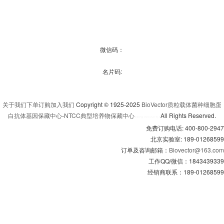
微信码：
名片码:
关于我们
下单订购
加入我们
Copyright © 1925-2025
BioVector质粒载体菌种细胞蛋
白抗体基因保藏中心
-
NTCC典型培养物保藏中心
All Rights Reserved.
京
ICP备13016347号-3
免费订购电话: 400-800-2947
北京实验室: 189-01268599
订单及咨询邮箱：
Biovector@163.com
工作QQ/微信：1843439339
经销商联系：189-01268599