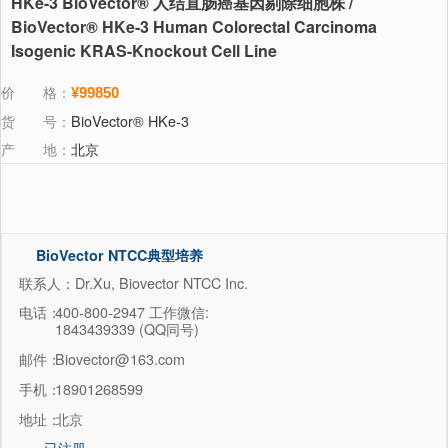
HKe-3 BioVector® 人结直肠癌基因剔除细胞株 /
BioVector® HKe-3 Human Colorectal Carcinoma
Isogenic KRAS-Knockout Cell Line
价 格：
¥99850
货 号：
BioVector® HKe-3
产 地：
北京
BioVector NTCC典型培养
物保藏中心
联系人：Dr.Xu, Biovector NTCC Inc.
电话：
400-800-2947 工作微信:
1843439339 (QQ同号)
邮件：
Biovector@163.com
手机：
18901268599
地址：
北京
已注册