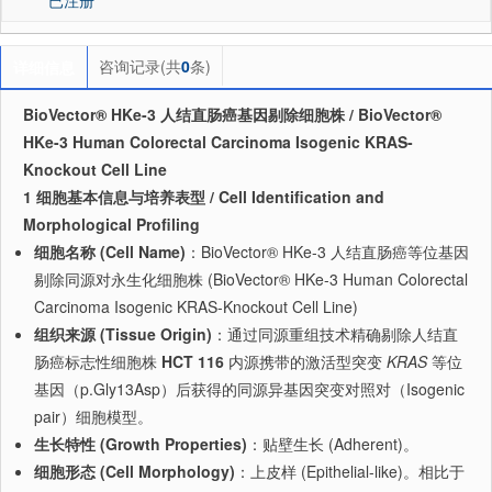
咨询记录(共
0
条)
详细信息
BioVector® HKe-3 人结直肠癌基因剔除细胞株 / BioVector®
HKe-3 Human Colorectal Carcinoma Isogenic KRAS-
Knockout Cell Line
1 细胞基本信息与培养表型 / Cell Identification and
Morphological Profiling
细胞名称 (Cell Name)
：BioVector® HKe-3 人结直肠癌等位基因
剔除同源对永生化细胞株 (BioVector® HKe-3 Human Colorectal
Carcinoma Isogenic KRAS-Knockout Cell Line)
组织来源 (Tissue Origin)
：通过同源重组技术精确剔除人结直
肠癌标志性细胞株
HCT 116
内源携带的激活型突变
KRAS
等位
基因（p.Gly13Asp）后获得的同源异基因突变对照对（Isogenic
pair）细胞模型。
生长特性 (Growth Properties)
：贴壁生长 (Adherent)。
细胞形态 (Cell Morphology)
：上皮样 (Epithelial-like)。相比于