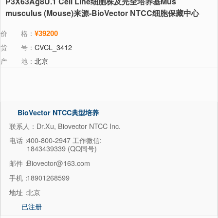
P3X63Ag8U.1 Cell Line细胞株及完全培养基Mus
musculus (Mouse)来源-BioVector NTCC细胞保藏中心
价 格：
¥39200
货 号：
CVCL_3412
产 地：
北京
BioVector NTCC典型培养
物保藏中心
联系人：Dr.Xu, Biovector NTCC Inc.
电话：
400-800-2947 工作微信:
1843439339 (QQ同号)
邮件：
Biovector@163.com
手机：
18901268599
地址：
北京
已注册