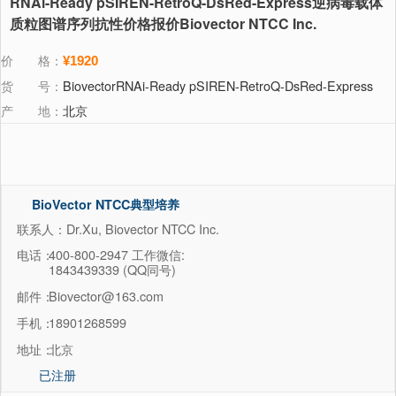
RNAi-Ready pSIREN-RetroQ-DsRed-Express逆病毒载体
质粒图谱序列抗性价格报价Biovector NTCC Inc.
价 格：
¥1920
货 号：
BiovectorRNAi-Ready pSIREN-RetroQ-DsRed-Express
产 地：
北京
BioVector NTCC典型培养
物保藏中心
联系人：Dr.Xu, Biovector NTCC Inc.
电话：
400-800-2947 工作微信:
1843439339 (QQ同号)
邮件：
Biovector@163.com
手机：
18901268599
地址：
北京
已注册